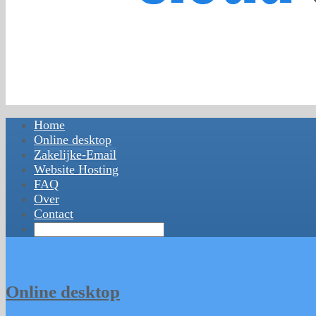
Home
Online desktop
Zakelijke-Email
Website Hosting
FAQ
Over
Contact
Online desktop