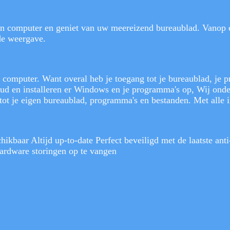
n computer en geniet van uw meereizend bureaublad. Vanop e
wde weergave.
omputer. Want overal heb je toegang tot je bureaublad, je p
ud en installeren er Windows en je programma's op, Wij onder
tot je eigen bureaublad, programma's en bestanden. Met alle ins
ikbaar Altijd up-to-date Perfect beveiligd met de laatste ant
ardware storingen op te vangen