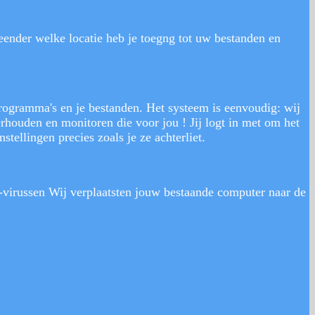
ender welke locatie heb je toegng tot uw bestanden en
rogramma's en je bestanden. Het systeem is eenvoudig: wij
houden en monitoren die voor jou ! Jij logt in met om het
tellingen precies zoals je ze achterliet.
i-virussen Wij verplaatsten jouw bestaande computer naar de