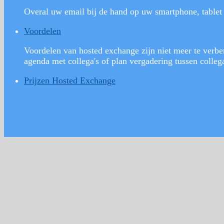
Overal uw email bij de hand op uw smartphone, tablet 
Voordelen
Voordelen van hosted exchange zijn niet meer te verbe
agenda met collega's of plan vergadering tussen colleg
Prijzen Hosted Exchange